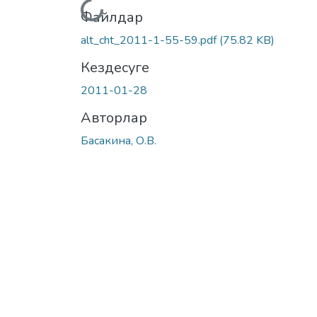
Жүктеу...
Файлдар
alt_cht_2011-1-55-59.pdf
(75.82 KB)
Кездесуге
2011-01-28
Авторлар
Басакина, О.В.