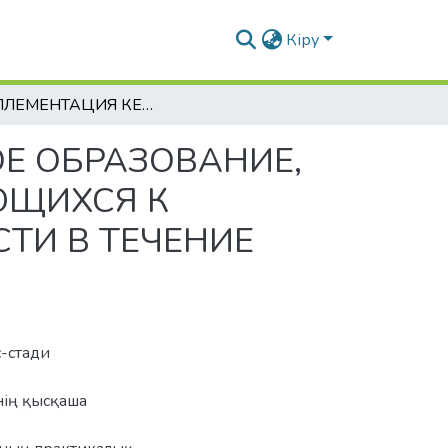
Кіру
«ИМПЛЕМЕНТАЦИЯ КЕЙС-СТАДИ В ШКОЛЬНОЕ ОБРАЗОВАНИЕ, КАК ТЕХНОЛОГИИ МОТИВИРУЮЩЕЙ ОБУЧАЮЩИХСЯ К ИСПОЛЬЗОВАНИЮ ПРОЕКТНОЙ ДЕЯТЕЛЬНОСТИ В ТЕЧЕНИЕ ВСЕЙ ЖИЗНИ»
Е ОБРАЗОВАНИЕ,
ЮЩИХСЯ К
ТИ В ТЕЧЕНИЕ
с-стади
нің қысқаша