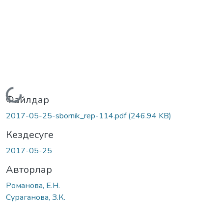
Жүктеу...
Файлдар
2017-05-25-sbornik_rep-114.pdf
(246.94 KB)
Кездесуге
2017-05-25
Авторлар
Романова, Е.Н.
Сураганова, З.К.