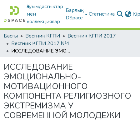
Қауымдастықтар
Барлық
мен
Статистика
Кі
DSpace
коллекциялар
Басты
Вестник КГПИ
Вестник КГПИ 2017
Вестник КГПИ 2017 №4
ИССЛЕДОВАНИЕ ЭМОЦИОНАЛЬНО-МОТИВАЦИОННОГО КОМПОНЕНТА РЕЛИГИОЗНОГО ЭКСТРЕМИЗМА У СОВРЕМЕННОЙ МОЛОДЕЖИ
ИССЛЕДОВАНИЕ
ЭМОЦИОНАЛЬНО-
МОТИВАЦИОННОГО
КОМПОНЕНТА РЕЛИГИОЗНОГО
ЭКСТРЕМИЗМА У
СОВРЕМЕННОЙ МОЛОДЕЖИ