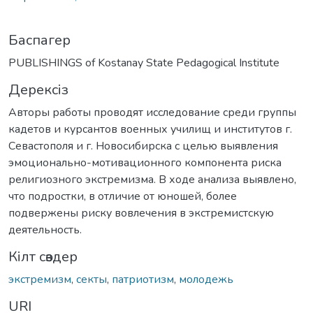
Баспагер
PUBLISHINGS of Kostanay State Pedagogical Institute
Дерексіз
Авторы работы проводят исследование среди группы
кадетов и курсантов военных училищ и институтов г.
Севастополя и г. Новосибирска с целью выявления
эмоционально-мотивационного компонента риска
религиозного экстремизма. В ходе анализа выявлено,
что подростки, в отличие от юношей, более
подвержены риску вовлечения в экстремистскую
деятельность.
Кілт сөздер
экстремизм
,
секты
,
патриотизм
,
молодежь
URI