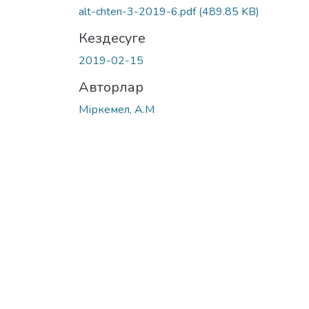
alt-chten-3-2019-6.pdf
(489.85 KB)
Кездесуге
2019-02-15
Авторлар
Міркемел, А.М