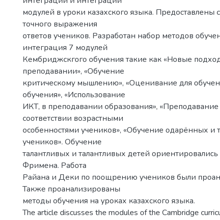
интеграции и интеграции
модулей в уроки казахского языка. Предоставлены 
точного выражения
ответов учеников. Разработан набор методов обуче
интеграция 7 модулей
Кембриджскгого обучения такие как «Новые подход
преподавании», «Обучение
критическому мышлению», «Оценивание для обучен
обучения», «Использование
ИКТ, в преподавании образования», «Преподавание 
соответствии возрастными
особенностями учеников», «Обучение одарённых и 
учеников». Обучение
талантливых и талантливых детей ориентировались 
Фримена. Работа
Райана и Деки по поощрению учеников были проа
Также проанализированы
методы обучения на уроках казахского языка.
The article discusses the modules of the Cambridge curric