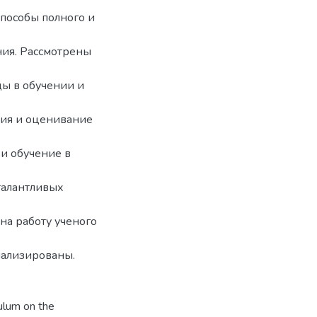
способы полного и
ния. Рассмотрены
ы в обучении и
ия и оценивание
и обучение в
талантливых
на работу ученого
нализированы.
ulum on the