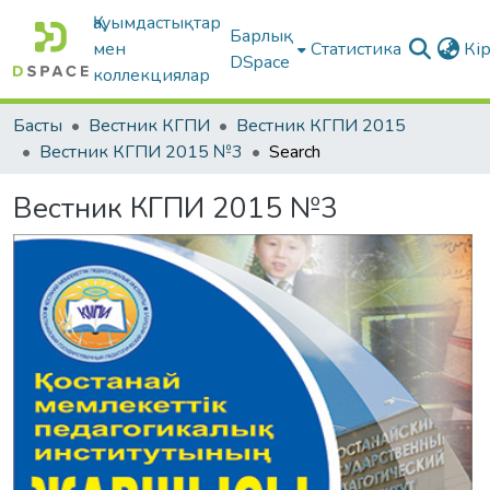
Қауымдастықтар
Барлық
мен
Статистика
Кі
DSpace
коллекциялар
Басты
Вестник КГПИ
Вестник КГПИ 2015
Вестник КГПИ 2015 №3
Search
Вестник КГПИ 2015 №3