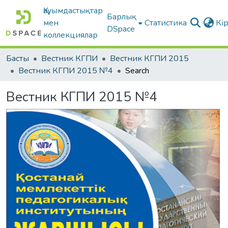
Қауымдастықтар
Барлық
мен
Статистика
Кі
DSpace
коллекциялар
Басты
Вестник КГПИ
Вестник КГПИ 2015
Вестник КГПИ 2015 №4
Search
Вестник КГПИ 2015 №4