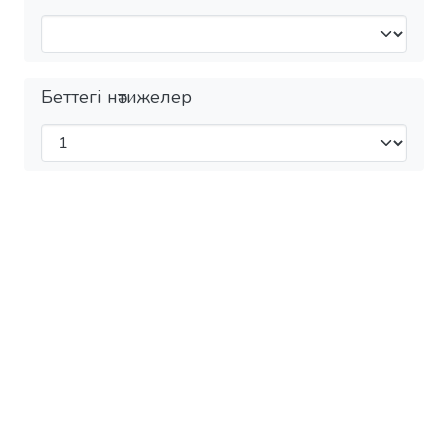
Беттегі нәтижелер