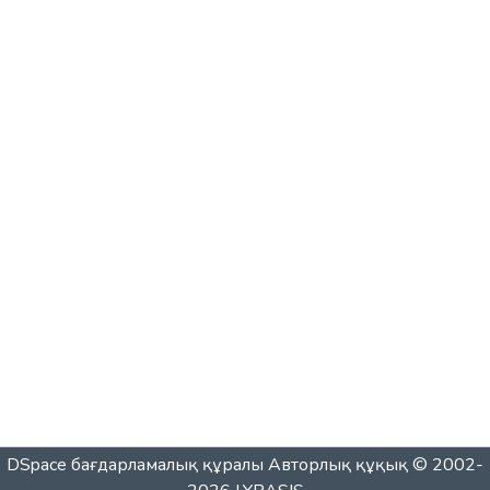
DSpace бағдарламалық құралы
Авторлық құқық © 2002-