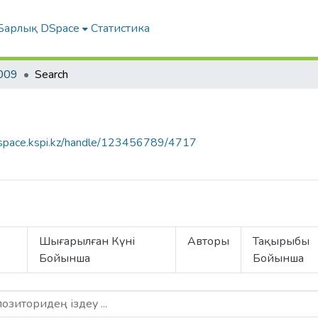
Барлық DSpace
Статистика
009
Search
dspace.kspi.kz/handle/123456789/4717
Шығарылған Күні
Авторы
Тақырыбы
Бойынша
Бойынша