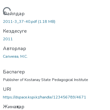
Жүктеу...
Файлдар
2011-3_37-40.pdf
(1.18 MB)
Кездесуге
2011
Авторлар
Сапиева, М.С.
Баспагер
Publisher of Kostanay State Pedagogical Institute
URI
https://dspace.kspi.kz/handle/123456789/4671
Жинақтар