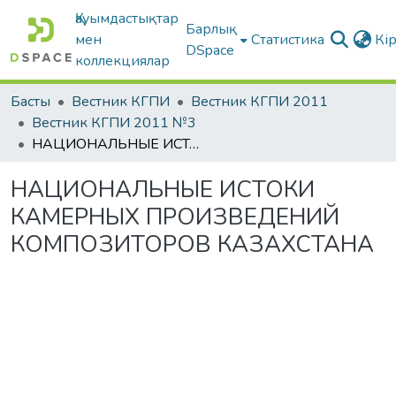
Қауымдастықтар
Барлық
мен
Статистика
Кі
DSpace
коллекциялар
Басты
Вестник КГПИ
Вестник КГПИ 2011
Вестник КГПИ 2011 №3
НАЦИОНАЛЬНЫЕ ИСТОКИ КАМЕРНЫХ ПРОИЗВЕДЕНИЙ КОМПОЗИТОРОВ КАЗАХСТАНА
НАЦИОНАЛЬНЫЕ ИСТОКИ
КАМЕРНЫХ ПРОИЗВЕДЕНИЙ
КОМПОЗИТОРОВ КАЗАХСТАНА