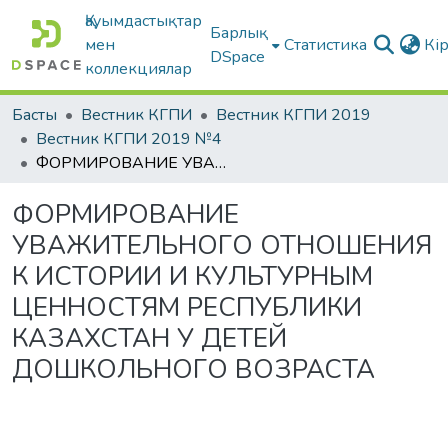
Қауымдастықтар
Барлық
мен
Статистика
Кі
DSpace
коллекциялар
Басты
Вестник КГПИ
Вестник КГПИ 2019
Вестник КГПИ 2019 №4
ФОРМИРОВАНИЕ УВАЖИТЕЛЬНОГО ОТНОШЕНИЯ К ИСТОРИИ И КУЛЬТУРНЫМ ЦЕННОСТЯМ РЕСПУБЛИКИ КАЗАХСТАН У ДЕТЕЙ ДОШКОЛЬНОГО ВОЗРАСТА
ФОРМИРОВАНИЕ
УВАЖИТЕЛЬНОГО ОТНОШЕНИЯ
К ИСТОРИИ И КУЛЬТУРНЫМ
ЦЕННОСТЯМ РЕСПУБЛИКИ
КАЗАХСТАН У ДЕТЕЙ
ДОШКОЛЬНОГО ВОЗРАСТА