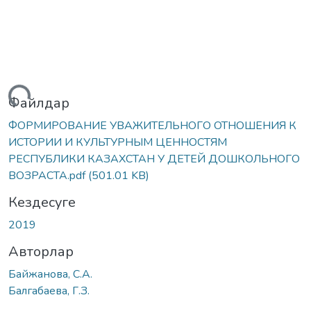
үктеу...
Файлдар
ФОРМИРОВАНИЕ УВАЖИТЕЛЬНОГО ОТНОШЕНИЯ К
ИСТОРИИ И КУЛЬТУРНЫМ ЦЕННОСТЯМ
РЕСПУБЛИКИ КАЗАХСТАН У ДЕТЕЙ ДОШКОЛЬНОГО
ВОЗРАСТА.pdf
(501.01 KB)
Кездесуге
2019
Авторлар
Байжанова, С.А.
Балгабаева, Г.З.