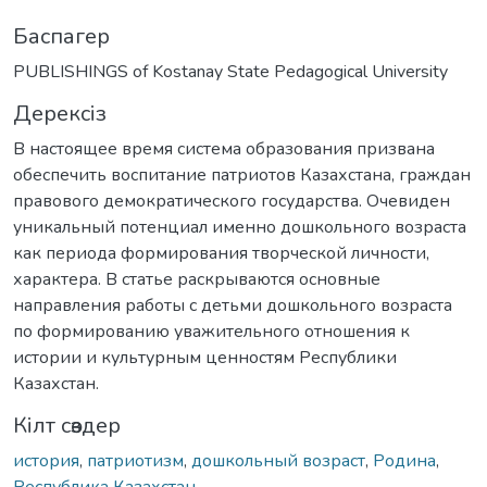
Баспагер
PUBLISHINGS of Kostanay State Pedagogical University
Дерексіз
В настоящее время система образования призвана
обеспечить воспитание патриотов Казахстана, граждан
правового демократического государства. Очевиден
уникальный потенциал именно дошкольного возраста
как периода формирования творческой личности,
характера. В статье раскрываются основные
направления работы с детьми дошкольного возраста
по формированию уважительного отношения к
истории и культурным ценностям Республики
Казахстан.
Кілт сөздер
история
,
патриотизм
,
дошкольный возраст
,
Родина
,
Республика Казахстан