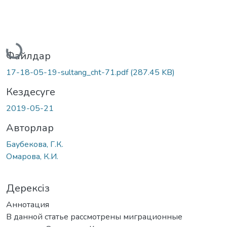
Жүктеу...
Файлдар
17-18-05-19-sultang_cht-71.pdf
(287.45 KB)
Кездесуге
2019-05-21
Авторлар
Баубекова, Г.К.
Омарова, К.И.
Дерексіз
Аннотация
В данной статье рассмотрены миграционные