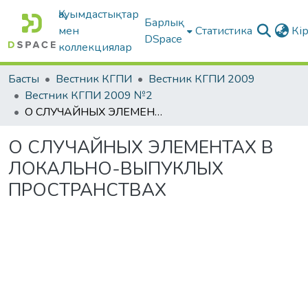
Қауымдастықтар
Барлық
мен
Статистика
Кі
DSpace
коллекциялар
Басты
Вестник КГПИ
Вестник КГПИ 2009
Вестник КГПИ 2009 №2
О СЛУЧАЙНЫХ ЭЛЕМЕНТАХ В ЛОКАЛЬНО-ВЫПУКЛЫХ ПРОСТРАНСТВАХ
О СЛУЧАЙНЫХ ЭЛЕМЕНТАХ В
ЛОКАЛЬНО-ВЫПУКЛЫХ
ПРОСТРАНСТВАХ