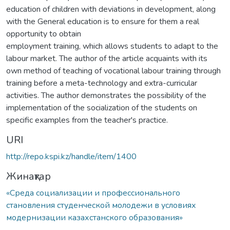
education of children with deviations in development, along
with the General education is to ensure for them a real
opportunity to obtain
employment training, which allows students to adapt to the
labour market. The author of the article acquaints with its
own method of teaching of vocational labour training through
training before a meta-technology and extra-curricular
activities. The author demonstrates the possibility of the
implementation of the socialization of the students on
specific examples from the teacher's practice.
URI
http://repo.kspi.kz/handle/item/1400
Жинақтар
«Среда социализации и профессионального
становления студенческой молодежи в условиях
модернизации казахстанского образования»