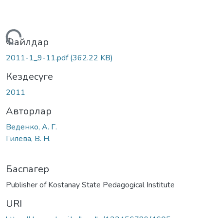
Жүктеу...
Файлдар
2011-1_9-11.pdf
(362.22 KB)
Кездесуге
2011
Авторлар
Веденко, А. Г.
Гилёва, В. Н.
Баспагер
Publisher of Kostanay State Pedagogical Institute
URI