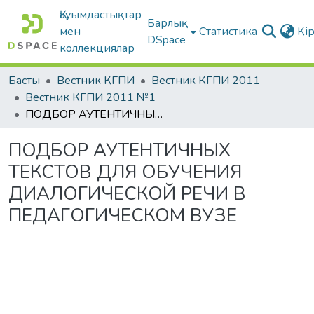
Қауымдастықтар
Барлық
мен
Статистика
Кі
DSpace
коллекциялар
Басты
Вестник КГПИ
Вестник КГПИ 2011
Вестник КГПИ 2011 №1
ПОДБОР АУТЕНТИЧНЫХ ТЕКСТОВ ДЛЯ ОБУЧЕНИЯ ДИАЛОГИЧЕСКОЙ РЕЧИ В ПЕДАГОГИЧЕСКОМ ВУЗЕ
ПОДБОР АУТЕНТИЧНЫХ
ТЕКСТОВ ДЛЯ ОБУЧЕНИЯ
ДИАЛОГИЧЕСКОЙ РЕЧИ В
ПЕДАГОГИЧЕСКОМ ВУЗЕ