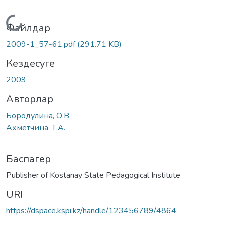
Жүктеу...
Файлдар
2009-1_57-61.pdf
(291.71 KB)
Кездесуге
2009
Авторлар
Бородулина, О.В.
Ахметчина, Т.А.
Баспагер
Publisher of Kostanay State Pedagogical Institute
URI
https://dspace.kspi.kz/handle/123456789/4864