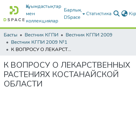
Қауымдастықтар
Барлық
мен
Статистика
Кі
DSpace
коллекциялар
Басты
Вестник КГПИ
Вестник КГПИ 2009
Вестник КГПИ 2009 №1
К ВОПРОСУ О ЛЕКАРСТВЕННЫХ РАСТЕНИЯХ КОСТАНАЙСКОЙ ОБЛАСТИ
К ВОПРОСУ О ЛЕКАРСТВЕННЫХ
РАСТЕНИЯХ КОСТАНАЙСКОЙ
ОБЛАСТИ