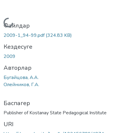
Жүктеу...
Файлдар
2009-1_94-99.pdf
(324.83 KB)
Кездесуге
2009
Авторлар
Бугайцова, А.А.
Олейников, Г.А.
Баспагер
Publisher of Kostanay State Pedagogical Institute
URI