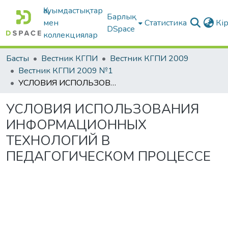
Қауымдастықтар
Барлық
мен
Статистика
Кі
DSpace
коллекциялар
Басты
Вестник КГПИ
Вестник КГПИ 2009
Вестник КГПИ 2009 №1
УСЛОВИЯ ИСПОЛЬЗОВАНИЯ ИНФОРМАЦИОННЫХ ТЕХНОЛОГИЙ В ПЕДАГОГИЧЕСКОМ ПРОЦЕССЕ
УСЛОВИЯ ИСПОЛЬЗОВАНИЯ
ИНФОРМАЦИОННЫХ
ТЕХНОЛОГИЙ В
ПЕДАГОГИЧЕСКОМ ПРОЦЕССЕ