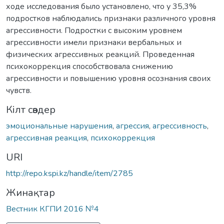
ходе исследования было установлено, что у 35,3%
подростков наблюдались признаки различного уровня
агрессивности. Подростки с высоким уровнем
агрессивности имели признаки вербальных и
физических агрессивных реакций. Проведенная
психокоррекция способствовала снижению
агрессивности и повышению уровня осознания своих
чувств.
Кілт сөздер
эмоциональные нарушения
,
агрессия
,
агрессивность
,
агрессивная реакция
,
психокоррекция
URI
http://repo.kspi.kz/handle/item/2785
Жинақтар
Вестник КГПИ 2016 №4