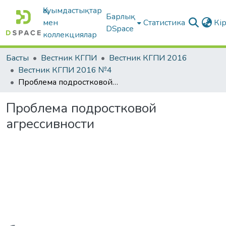
Қауымдастықтар
Барлық
мен
Статистика
Кі
DSpace
коллекциялар
Басты
Вестник КГПИ
Вестник КГПИ 2016
Вестник КГПИ 2016 №4
Проблема подростковой агрессивности
Проблема подростковой
агрессивности