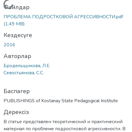
Жүктеу...
Файлдар
ПРОБЛЕМА ПОДРОСТКОВОЙ АГРЕССИВНОСТИ.pdf
(1.49 MB)
Кездесуге
2016
Авторлар
Бродельщикова, Л.Е.
Севостьянова, С.С.
Баспагер
PUBLISHINGS of Kostanay State Pedagogical Institute
Дерексіз
В статье представлен теоретический и практический
материал по проблеме подростковой агрессивности. В