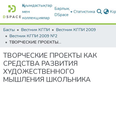
Қауымдастықтар
Барлық
мен
Статистика
Кі
DSpace
коллекциялар
Басты
Вестник КГПИ
Вестник КГПИ 2009
Вестник КГПИ 2009 №2
ТВОРЧЕСКИЕ ПРОЕКТЫ КАК СРЕДСТВА РАЗВИТИЯ ХУДОЖЕСТВЕННОГО МЫШЛЕНИЯ ШКОЛЬНИКА
ТВОРЧЕСКИЕ ПРОЕКТЫ КАК
СРЕДСТВА РАЗВИТИЯ
ХУДОЖЕСТВЕННОГО
МЫШЛЕНИЯ ШКОЛЬНИКА