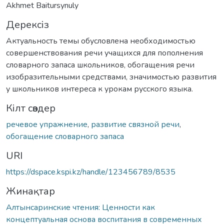
Akhmet Baitursynuly
Дерексіз
Актуальность темы обусловлена необходимостью
совершенствования речи учащихся для пополнения
словарного запаса школьников, обогащения речи
изобразительными средствами, значимостью развития
у школьников интереса к урокам русского языка.
Кілт сөздер
речевое упражнение
,
развитие связной речи
,
обогащение словарного запаса
URI
https://dspace.kspi.kz/handle/123456789/8535
Жинақтар
Алтынсаринские чтения: Ценности как
концептуальная основа воспитания в современных