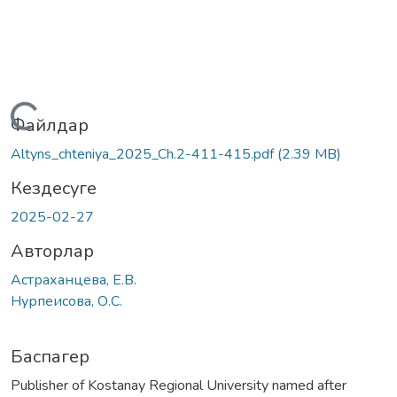
Жүктеу...
Файлдар
Altyns_chteniya_2025_Ch.2-411-415.pdf
(2.39 MB)
Кездесуге
2025-02-27
Авторлар
Астраханцева, Е.В.
Нурпеисова, О.С.
Баспагер
Publisher of Kostanay Regional University named after