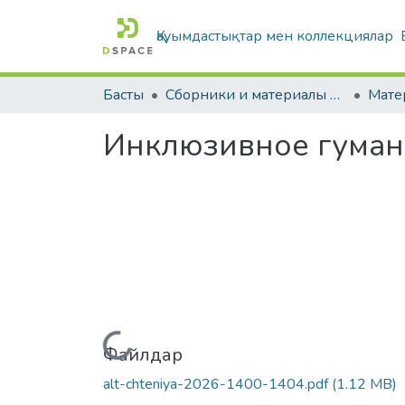
Қауымдастықтар мен коллекциялар
Басты
Сборники и материалы конференций
Инклюзивное гуман
Жүктеу...
Файлдар
alt-chteniya-2026-1400-1404.pdf
(1.12 MB)