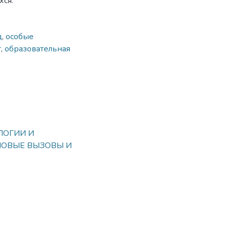
ся.
д
,
особые
т
,
образовательная
ЛОГИИ И
НОВЫЕ ВЫЗОВЫ И