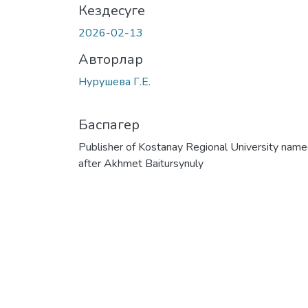
Кездесуге
2026-02-13
Авторлар
Нурушева Г.Е.
Баспагер
Publisher of Kostanay Regional University nam
after Akhmet Baitursynuly