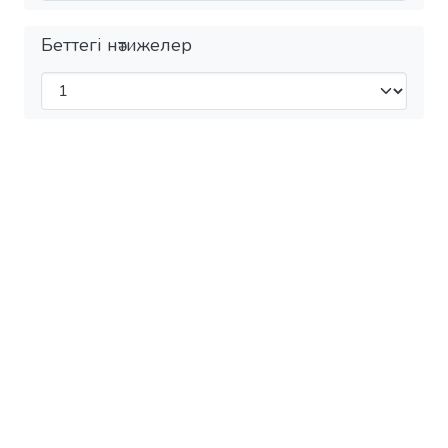
Беттегі нәтижелер