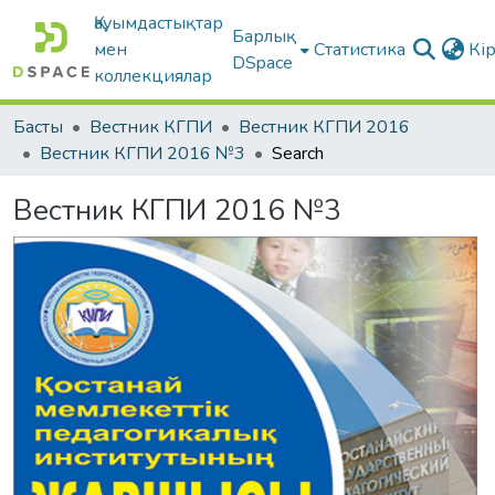
Қауымдастықтар
Барлық
мен
Статистика
Кі
DSpace
коллекциялар
Басты
Вестник КГПИ
Вестник КГПИ 2016
Вестник КГПИ 2016 №3
Search
Вестник КГПИ 2016 №3