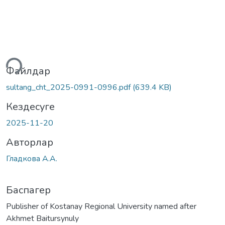
теу...
Файлдар
sultang_cht_2025-0991-0996.pdf
(639.4 KB)
Кездесуге
2025-11-20
Авторлар
Гладкова А.А.
Баспагер
Publisher of Kostanay Regional University named after
Akhmet Baitursynuly