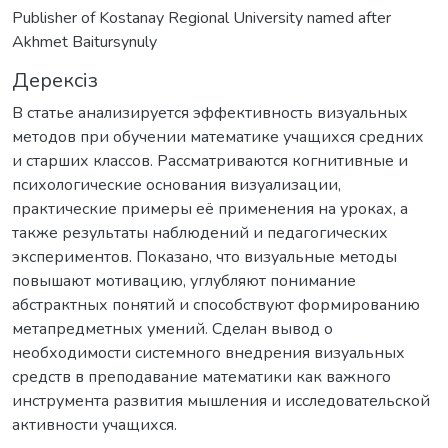
Publisher of Kostanay Regional University named after
Akhmet Baitursynuly
Дерексіз
В статье анализируется эффективность визуальных
методов при обучении математике учащихся средних
и старших классов. Рассматриваются когнитивные и
психологические основания визуализации,
практические примеры её применения на уроках, а
также результаты наблюдений и педагогических
экспериментов. Показано, что визуальные методы
повышают мотивацию, углубляют понимание
абстрактных понятий и способствуют формированию
метапредметных умений. Сделан вывод о
необходимости системного внедрения визуальных
средств в преподавание математики как важного
инструмента развития мышления и исследовательской
активности учащихся.