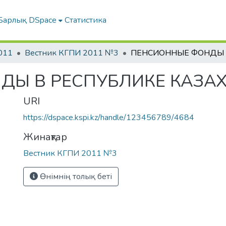
Барлық DSpace
Статистика
011
Вестник КГПИ 2011 №3
ДЫ В РЕСПУБЛИКЕ КАЗА
URI
https://dspace.kspi.kz/handle/123456789/4684
Жинақтар
Вестник КГПИ 2011 №3
Өнімнің толық беті