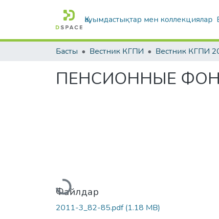
Қауымдастықтар мен коллекциялар
Басты
Вестник КГПИ
Вестник КГПИ 2
ПЕНСИОННЫЕ ФОН
Жүктеу...
Файлдар
2011-3_82-85.pdf
(1.18 MB)