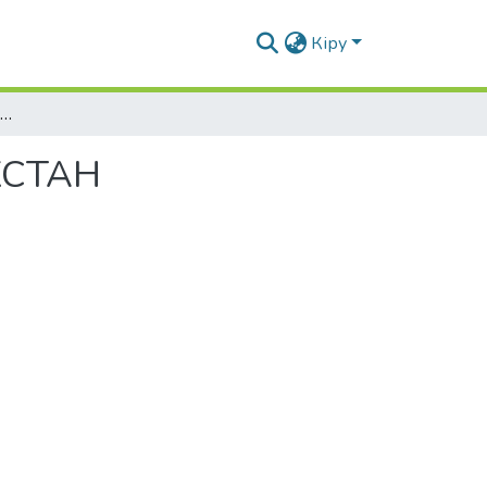
Кіру
ПЕНСИОННЫЕ ФОНДЫ В РЕСПУБЛИКЕ КАЗАХСТАН
ХСТАН