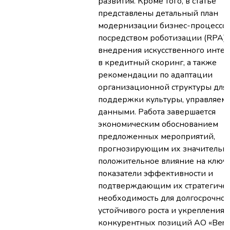
развития. Кроме того, в статье
представлены детальный план
модернизации бизнес-процессо
посредством роботизации (RPA) 
внедрения искусственного интел
в кредитный скоринг, а также
рекомендации по адаптации
организационной структуры для
поддержки культуры, управляем
данными. Работа завершается
экономическим обоснованием
предложенных мероприятий,
прогнозирующим их значительн
положительное влияние на ключ
показатели эффективности и
подтверждающим их стратегиче
необходимость для долгосрочног
устойчивого роста и укрепления
конкурентных позиций АО «Berek